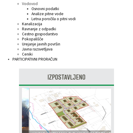
Vodovod
Osnovni podatki
Analize pitne vode
Letna poročila o pitni vodi
Kanalizacija
Ravnanje z odpadki
Cestno gospodarstvo
Pokopališče
Urejanje javnih površin
Javna razsvetljava
Ceniki
PARTICIPATIVNI PRORAČUN
IZPOSTAVLJENO
Prejšnja
Nasl