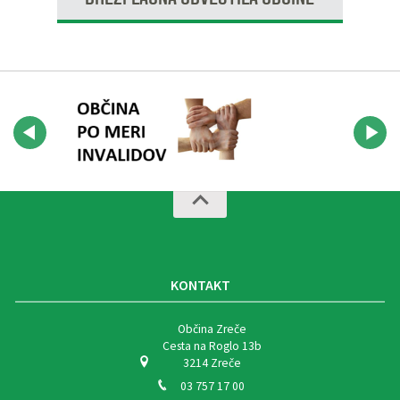
KONTAKT
Občina Zreče
Cesta na Roglo 13b
3214 Zreče
03 757 17 00