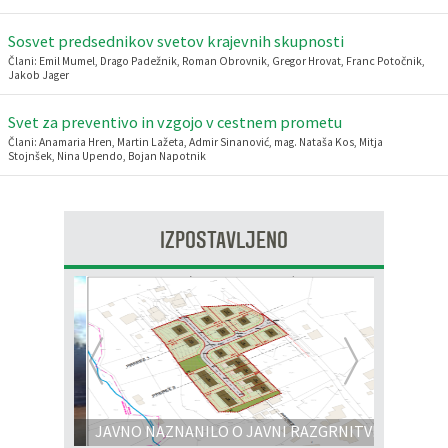
Sosvet predsednikov svetov krajevnih skupnosti
Člani: Emil Mumel, Drago Padežnik, Roman Obrovnik, Gregor Hrovat, Franc Potočnik,
Jakob Jager
Svet za preventivo in vzgojo v cestnem prometu
Člani: Anamaria Hren, Martin Lažeta, Admir Sinanović, mag. Nataša Kos, Mitja
Stojnšek, Nina Upendo, Bojan Napotnik
IZPOSTAVLJENO
Prejšnja
Nasl
JAVNO NAZNANILO O JAVNI RAZGRNITVI