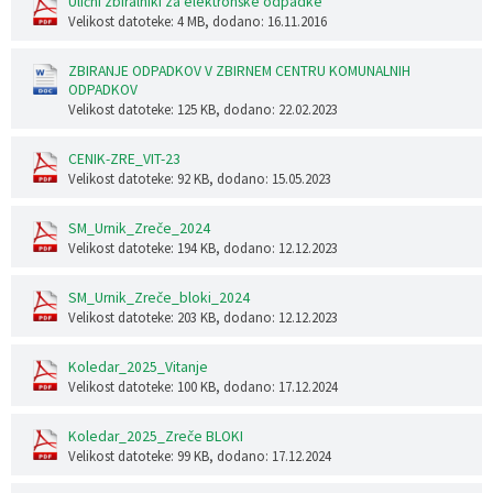
Ulični zbiralniki za elektronske odpadke
Velikost datoteke: 4 MB
, dodano: 16.11.2016
ZBIRANJE ODPADKOV V ZBIRNEM CENTRU KOMUNALNIH
ODPADKOV
Velikost datoteke: 125 KB
, dodano: 22.02.2023
CENIK-ZRE_VIT-23
Velikost datoteke: 92 KB
, dodano: 15.05.2023
SM_Urnik_Zreče_2024
Velikost datoteke: 194 KB
, dodano: 12.12.2023
SM_Urnik_Zreče_bloki_2024
Velikost datoteke: 203 KB
, dodano: 12.12.2023
Koledar_2025_Vitanje
Velikost datoteke: 100 KB
, dodano: 17.12.2024
Koledar_2025_Zreče BLOKI
Velikost datoteke: 99 KB
, dodano: 17.12.2024