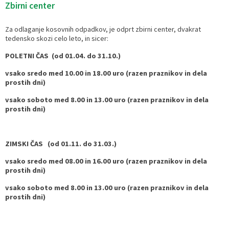
Zbirni center
Za odlaganje kosovnih odpadkov, je odprt zbirni center, dvakrat
tedensko skozi celo leto, in sicer:
POLETNI ČAS (od 01.04. do 31.10.)
vsako sredo med 10.00 in 18.00 uro (razen praznikov in dela
prostih dni)
vsako soboto med 8.00 in 13.00 uro (razen praznikov in dela
prostih dni)
ZIMSKI ČAS (od 01.11. do 31.03.)
vsako sredo med 08.00 in 16.00 uro (razen praznikov in dela
prostih dni)
vsako soboto med 8.00 in 13.00 uro (razen praznikov in dela
prostih dni)