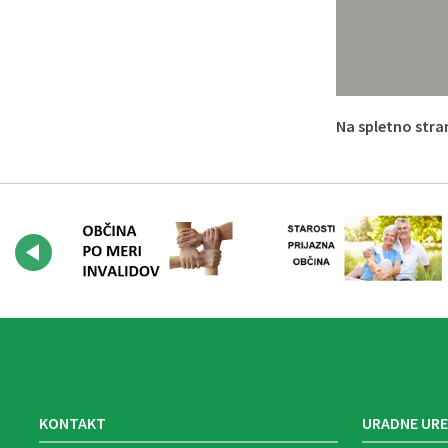
Na spletno stran
KONTAKT
URADNE URE