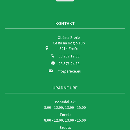
KONTAKT
Občina Zreče
Cesta na Roglo 13b
3214 Zreče
03 757 17 00
03 576 24 98
info@zrece.eu
URADNE URE
Ponedeljek:
8.00 - 12.00, 13.00 - 15.00
Torek:
8.00 - 12.00, 13.00 - 15.00
Sreda: