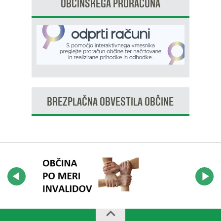
OBČINSKEGA PRORAČUNA
BREZPLAČNA OBVESTILA OBČINE