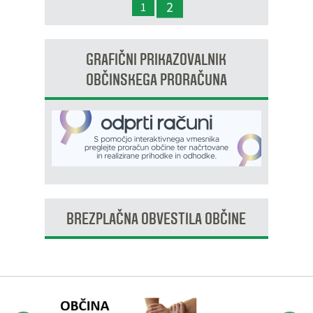
2
1
OP8/009 – stanovanjsko območje Dobrava 3
GRAFIČNI PRIKAZOVALNIK
OBČINSKEGA PRORAČUNA
BREZPLAČNA OBVESTILA OBČINE