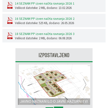
14 SEZNAM PP izven načrta ravnanja 2026 1
Velikost datoteke: 2 MB
, dodano: 13.02.2026
16 SEZNAM PP izven načrta ravnanja 2026 2
Velikost datoteke: 525 KB
, dodano: 26.05.2026
18 SEZNAM PP izven načrta ravnanja 2026 3
Velikost datoteke: 2 MB
, dodano: 06.08.2026
IZPOSTAVLJENO
Prejšnja
Nasl
JAVNO NAZNANILO O JAVNI RAZGRNITVI
IN JAVNI OBRAVNAVI - OPPN na območju