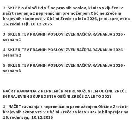
2. SKLEP o določitvi višine pravnih poslov, ki niso vključeni v
načrt ravnanja z nepremičnim premoženjem Občine Zreče in
krajevnih skupnosti v Občini Zreče za leto 2026, je bil sprejet na
16. redni seji, 10.12.2025
3. SKLENITEV PRAVNIH POSLOV IZVEN NAČRTA RAVNANJA 2026 -
seznam 1
4. SKLENITEV PRAVNIH POSLOV IZVEN NAČRTA RAVNANJA 2026 -
seznam 2
5. SKLENITEV PRAVNIH POSLOV IZVEN NAČRTA RAVNANJA 2026 -
seznam 3
NAČRT RAVNANJA Z NEPREMIČNIM PREMOŽENJEM OBČINE ZREČE
IN KRAJEVNIH SKUPNOSTI V OBČINI ZREČE ZA LETO 2027
1. NAČRT ravnanja z nepremičnim premoženjem Občine Zreče in
krajevnih skupnosti v Občini Zreče za leto 2027 je bil sprejet na
16. redni seji, 10.12.2025