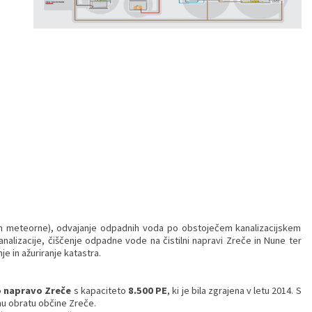
 in meteorne), odvajanje odpadnih voda po obstoječem kanalizacijskem
nalizacije, čiščenje odpadne vode na čistilni napravi Zreče in Nune ter
 in ažuriranje katastra.
o napravo Zreče
s kapaciteto
8.500 PE
, ki je bila zgrajena v letu 2014. S
emu obratu občine Zreče.