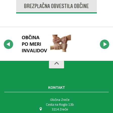
BREZPLAČNA OBVESTILA OBČINE
KONTAKT
Občina Zreče
Cesta na Roglo 13b
3214 Zreče