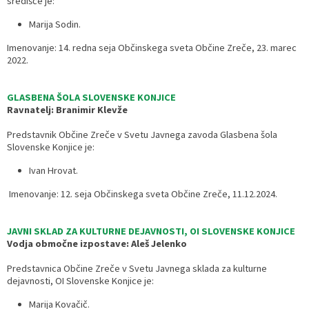
središče je:
Marija Sodin.
Imenovanje: 14. redna seja Občinskega sveta Občine Zreče, 23. marec
2022.
GLASBENA ŠOLA SLOVENSKE KONJICE
Ravnatelj: Branimir Klevže
Predstavnik Občine Zreče v Svetu Javnega zavoda Glasbena šola
Slovenske Konjice je:
Ivan Hrovat.
Imenovanje: 12. seja Občinskega sveta Občine Zreče, 11.12.2024.
JAVNI SKLAD ZA KULTURNE DEJAVNOSTI, OI SLOVENSKE KONJICE
Vodja območne izpostave: Aleš Jelenko
Predstavnica Občine Zreče v Svetu Javnega sklada za kulturne
dejavnosti, OI Slovenske Konjice je:
Marija Kovačič.