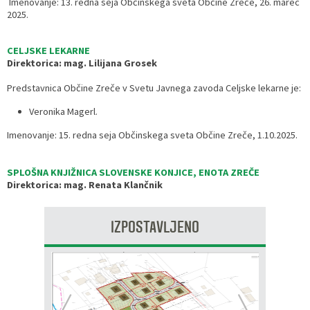
Imenovanje: 13. redna seja Občinskega sveta Občine Zreče, 26. marec
2025.
CELJSKE LEKARNE
Direktorica: mag. Lilijana Grosek
Predstavnica Občine Zreče v Svetu Javnega zavoda Celjske lekarne je:
Veronika Magerl.
Imenovanje: 15. redna seja Občinskega sveta Občine Zreče, 1.10.2025.
SPLOŠNA KNJIŽNICA SLOVENSKE KONJICE, ENOTA ZREČE
Direktorica: mag. Renata Klančnik
IZPOSTAVLJENO