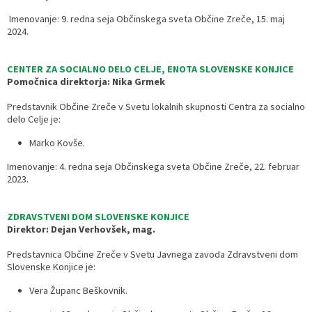
Imenovanje: 9. redna seja Občinskega sveta Občine Zreče, 15. maj
2024.
CENTER ZA SOCIALNO DELO CELJE, ENOTA SLOVENSKE KONJICE
Pomočnica direktorja: Nika Grmek
Predstavnik Občine Zreče v Svetu lokalnih skupnosti Centra za socialno
delo Celje je:
Marko Kovše.
Imenovanje: 4. redna seja Občinskega sveta Občine Zreče, 22. februar
2023.
ZDRAVSTVENI DOM SLOVENSKE KONJICE
Direktor: Dejan Verhovšek, mag.
Predstavnica Občine Zreče v Svetu Javnega zavoda Zdravstveni dom
Slovenske Konjice je:
Vera Županc Beškovnik.