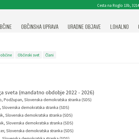
Cesta na Roglo 13b, 3214
BČINE
OBČINSKA UPRAVA
URADNE OBJAVE
LOKALNO
 občine
Občinski svet
Člani
ja
ga sveta (mandatno obdobje 2022 - 2026)
o, Podžupan, Slovenska demokratska stranka (SDS)
, Slovenska demokratska stranka (SDS)
k, Slovenska demokratska stranka (SDS)
ik, Slovenska demokratska stranka (SDS)
er, Slovenska demokratska stranka (SDS)
č, Slovenska demokratska stranka (SDS)