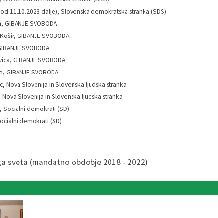
od 11.10.2023 dalje), Slovenska demokratska stranka (SDS)
n, GIBANJE SVOBODA
e Košir, GIBANJE SVOBODA
 GIBANJE SVOBODA
avica, GIBANJE SVOBODA
le, GIBANJE SVOBODA
, Nova Slovenija in Slovenska ljudska stranka
, Nova Slovenija in Slovenska ljudska stranka
, Socialni demokrati (SD)
ocialni demokrati (SD)
ga sveta (mandatno obdobje 2018 - 2022)