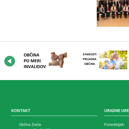
KONTAKT
URADNE URE
Občina Zreče
Ponedeljek: