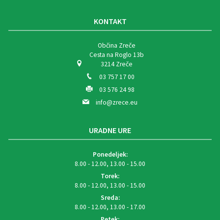
KONTAKT
Občina Zreče
Cesta na Roglo 13b
3214 Zreče
03 757 17 00
03 576 24 98
info@zrece.eu
URADNE URE
Ponedeljek:
8.00 - 12.00, 13.00 - 15.00
Torek:
8.00 - 12.00, 13.00 - 15.00
Sreda:
8.00 - 12.00, 13.00 - 17.00
Petek: