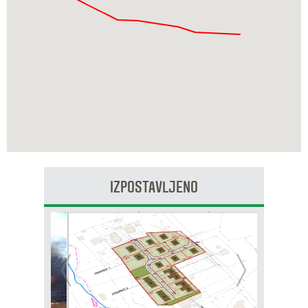
IZPOSTAVLJENO
Prejšnja
Nasl