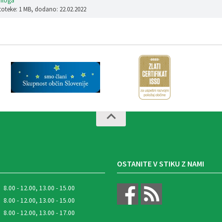
riloga
toteke: 1 MB
, dodano: 22.02.2022
OSTANITE V STIKU Z NAMI
8.00 - 12.00, 13.00 - 15.00
8.00 - 12.00, 13.00 - 15.00
8.00 - 12.00, 13.00 - 17.00