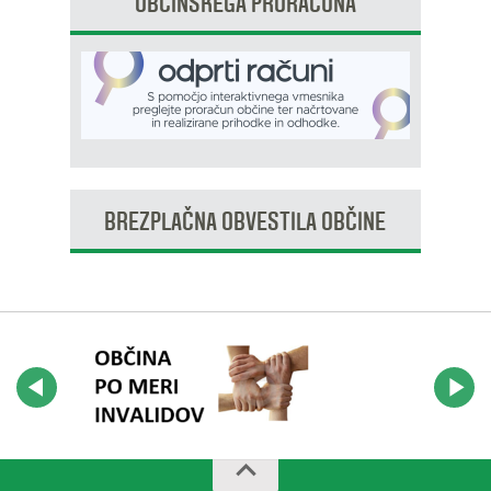
OBČINSKEGA PRORAČUNA
BREZPLAČNA OBVESTILA OBČINE