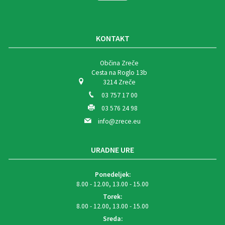
KONTAKT
Občina Zreče
Cesta na Roglo 13b
3214 Zreče
03 757 17 00
03 576 24 98
info@zrece.eu
URADNE URE
Ponedeljek:
8.00 - 12.00, 13.00 - 15.00
Torek:
8.00 - 12.00, 13.00 - 15.00
Sreda: