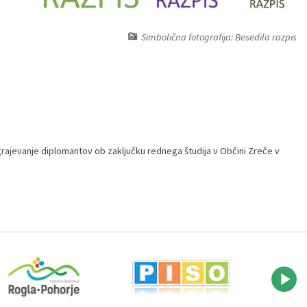
Simbolična fotografija: Besedila razpis
grajevanje diplomantov ob zaključku rednega študija v Občini Zreče v